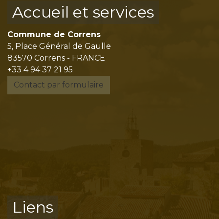
Accueil et services
Commune de Correns
5, Place Général de Gaulle
83570 Correns - FRANCE
+33 4 94 37 21 95
Contact par formulaire
Liens