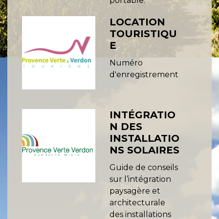
portable.
LOCATION
TOURISTIQU
E
Numéro
d'enregistrement
INTÉGRATIO
N DES
INSTALLATIO
NS SOLAIRES
Guide de conseils
sur l’intégration
paysagère et
architecturale
des installations