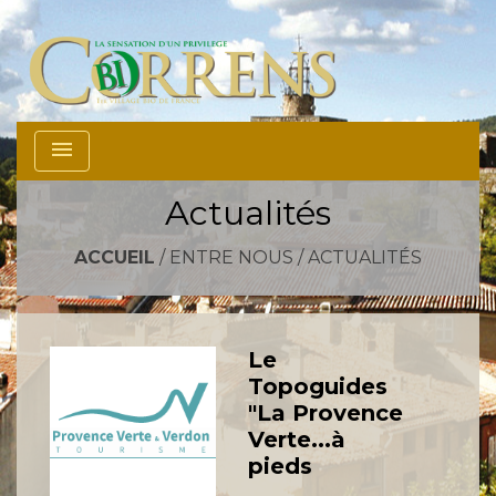
menu
Actualités
ACCUEIL
/
ENTRE NOUS
/
ACTUALITÉS
Le
Topoguides
"La Provence
Verte...à
pieds