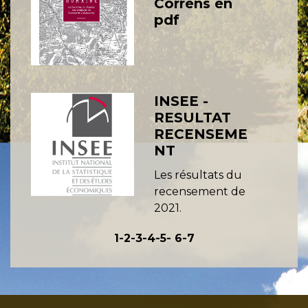
Correns en
pdf
INSEE -
RESULTAT
RECENSEME
NT
Les résultats du
recensement de
2021.
1
-2
-3
-4
-5
-
6
-7