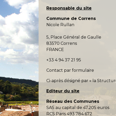
Responsable du site
Commune de Correns
Nicole Rullan
5, Place Général de Gaulle
83570 Correns
FRANCE
+33 4 94 37 21 95
Contact par formulaire
Ci-après désigné par « la Structur
Editeur du site
Réseau des Communes
SAS au capital de 47.205 euros
RCS Paris 493 784 672