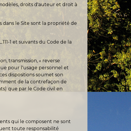
odèles, droits d'auteur et droit à
 dans le Site sont la propriété de
.111-1 et suivants du Code de la
n, transmission, « reverse
 que pour l'usage personnel et
 ces dispositions soumet son
otamment de la contrefaçon de
nts) que par le Code civil en
éments qui le composent ne sont
uent toute responsabilité