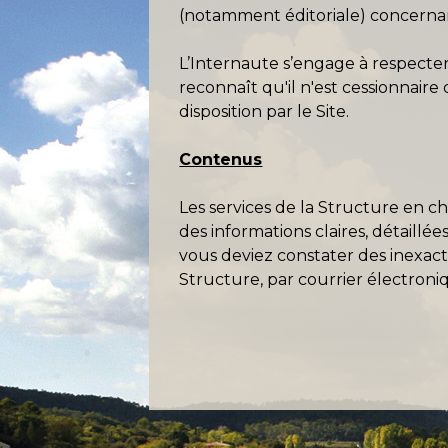
(notamment éditoriale) concernant
L’Internaute s’engage à respecter 
reconnaît qu'il n'est cessionnair
disposition par le Site.
Contenus
Les services de la Structure en c
des informations claires, détaillé
vous deviez constater des inexact
Structure, par courrier électroniq