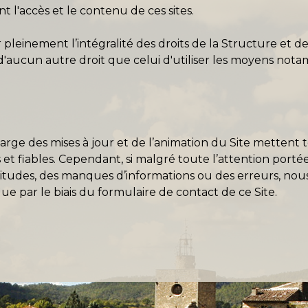
 l'accès et le contenu de ces sites.
pleinement l’intégralité des droits de la Structure et de 
e d'aucun autre droit que celui d'utiliser les moyens no
harge des mises à jour et de l’animation du Site mettent
es et fiables. Cependant, si malgré toute l’attention porté
itudes, des manques d’informations ou des erreurs, nous 
ue par le biais du formulaire de contact de ce Site.