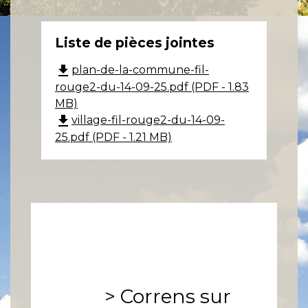
Liste de pièces jointes
file_download
plan-de-la-commune-fil-
rouge2-du-14-09-25.pdf (PDF - 1.83
MB)
file_download
village-fil-rouge2-du-14-09-
25.pdf (PDF - 1.21 MB)
>
Correns sur