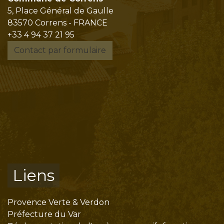
5, Place Général de Gaulle
83570 Correns - FRANCE
+33 4 94 37 21 95
Contact par formulaire
Liens
Provence Verte & Verdon
Préfecture du Var