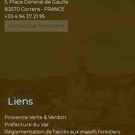
5, Place Général de Gaulle
83570 Correns - FRANCE
+33 4 94 37 21 95
Contact par formulaire
Liens
Provence Verte & Verdon
Préfecture du Var
Réglementation de l'accès aux massifs forestiers