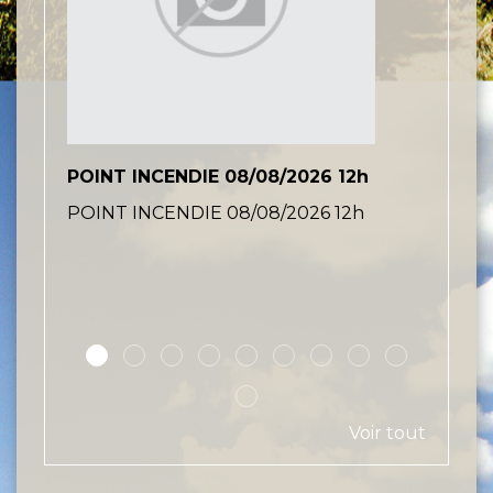
POINT INCENDIE 08/08/2026 12h
Dégâ
POINT INCENDIE 08/08/2026 12h
Dégât
Voir tout