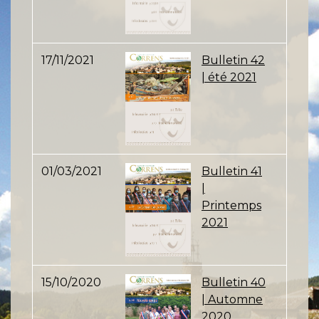
17/11/2021
Bulletin 42
| été 2021
01/03/2021
Bulletin 41
|
Printemps
2021
15/10/2020
Bulletin 40
| Automne
2020