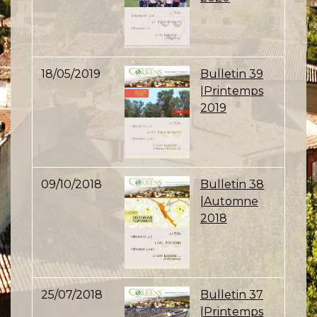
18/05/2019
Bulletin 39
|Printemps
2019
09/10/2018
Bulletin 38
|Automne
2018
25/07/2018
Bulletin 37
|Printemps