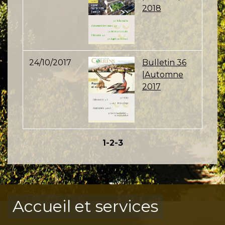
2018
24/10/2017
Bulletin 36
|Automne
2017
1
-2
-3
Accueil et services