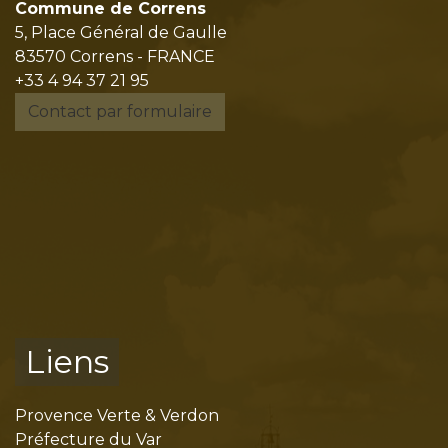
Commune de Correns
5, Place Général de Gaulle
83570 Correns - FRANCE
+33 4 94 37 21 95
Contact par formulaire
Liens
Provence Verte & Verdon
Préfecture du Var