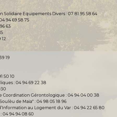
n Solidaire Equipements Divers : 07 81 95 58 64
04 94 69 58 75
 96 63
15
 12
39 19
91 50 10
oliques : 04 94 69 22 38
930
de Coordination Gérontologique : 04 94 04 00 38
Soulèu de Maïa" : 04 98 05 18 96
Information au Logement du Var : 04 94 22 65 80
: 04 94 94 08 60