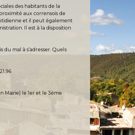
ociales des habitants de la
proximité aux corrensois de
otidienne et il peut également
ration. Il est à la disposition
is du mal à s’adresser. Quels
21.96
Mairie) le 1er et le 3ème