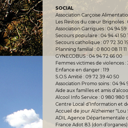
SOCIAL
Association Carçoise Alimentatio
Les Restos du cœur Brignoles : 
Association Garrigues : 04 94 59
Secours populaire : 04 94 41 50 
Secours catholique : 07 72 30 19
Planning familial : 0 800 08 11 11
GYNECOBUS : 04 94 72 66 00
Femmes victimes de violences : 
Enfance en danger : 119
S.O.S Amitié : 09 72 39 40 50
Association Promo soins : 04 94 
Aide aux familles et amis d’alco
Alcool Info Service : 0 980 980 
Centre Local d’Information et 
Accueil de jour Alzheimer "Lou 
ADIL Agence Départementale d’
France Adot 83 (don d’organes) 