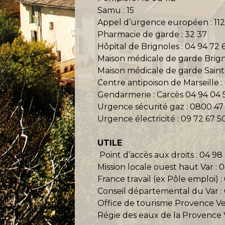
Samu : 15
Appel d’urgence européen : 11
Pharmacie de garde : 32 37
Hôpital de Brignoles : 04 94 72 
Maison médicale de garde Brigno
Maison médicale de garde Saint
Centre antipoison de Marseille :
Gendarmerie : Carcès 04 94 04 5
Urgence sécurité gaz : 0800 47
Urgence électricité : 09 72 67 5
UTILE
Point d’accès aux droits : 04 98
Mission locale ouest haut Var : 
France travail (ex Pôle emploi) 
Conseil départemental du Var :
Office de tourisme Provence Ver
Régie des eaux de la Provence V