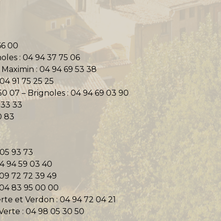
2
66 00
les : 04 94 37 75 06
 Maximin : 04 94 69 53 38
 04 91 75 25 25
0 07 – Brignoles : 04 94 69 03 90
 33 33
0 83
 05 93 73
04 94 59 03 40
: 09 72 72 39 49
 04 83 95 00 00
te et Verdon : 04 94 72 04 21
erte : 04 98 05 30 50