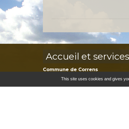
Accueil et service
Commune de Correns
5, Place Général de Gaulle
This site uses cookies and gives you
83570 Correns - FRANCE
+33 4 94 37 21 95
Contact par formulaire