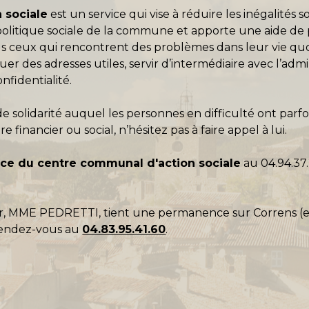
 sociale
est un service qui vise à réduire les inégalités s
politique sociale de la commune et apporte une aide de 
tous ceux qui rencontrent des problèmes dans leur vie qu
des adresses utiles, servir d’intermédiaire avec l’administ
nfidentialité.
e solidarité auquel les personnes en difficulté ont parfo
 financier ou social, n’hésitez pas à faire appel à lui.
vice du centre communal d'action sociale
au
04.94.37.
, MME PEDRETTI, tient une permanence sur Correns (en 
rendez-vous au
04.83.95.41.60
.