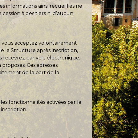
informations ainsi recueillies ne
 cession à des tiers ni d’aucun
»), vous acceptez volontairement
e la Structure après inscription,
 recevrez par voie électronique.
n proposés. Ces adresses
aitement de la part de la
es fonctionnalités activées par la
inscription.