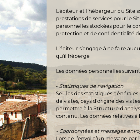
L’éditeur et l’hébergeur du Site 
prestations de services pour le S
personnelles stockées pour le com
protection et de confidentialité 
L’éditeur s’engage à ne faire auc
qu’il héberge.
Les données personnelles suivantes 
-
Statistiques de navigation
Seules des statistiques générales 
de visites, pays d’origine des vis
permettre à la Structure d’analys
contenu. Les données relatives à 
- Coordonnées et messages envoyés
Lors de l’envoi d’un message par 