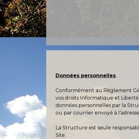
Données personnelles
Conformément au Règlement Génér
vos droits Informatique et Liberté
données personnelles par la Struc
ou par courrier envoyé à l’adress
La Structure est seule responsabl
Site.