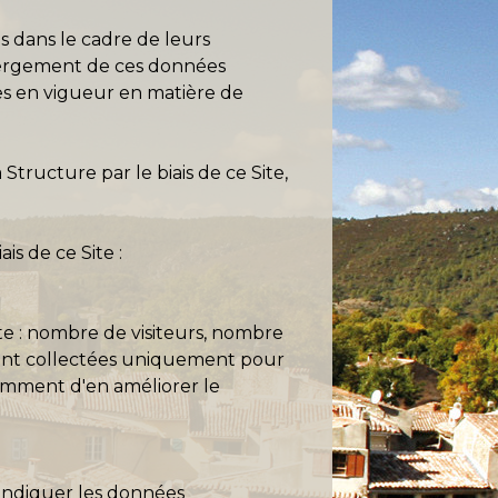
s dans le cadre de leurs
hébergement de ces données
les en vigueur en matière de
tructure par le biais de ce Site,
is de ce Site :
site : nombre de visiteurs, nombre
s sont collectées uniquement pour
tamment d'en améliorer le
’indiquer les données