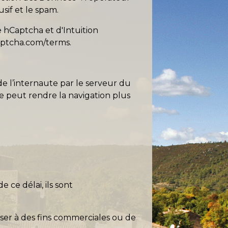
sif et le spam.
de hCaptcha et d'Intuition
captcha.com/terms
.
e l’internaute par le serveur du
ite peut rendre la navigation plus
 ce délai, ils sont
iser à des fins commerciales ou de