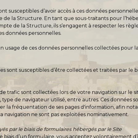
sont susceptibles d’avoir accès à ces données personnelle
ite de la Structure. En tant que sous-traitants pour l’
pte de la Structure, ils s’engagent à respecter les règ
des données personnelles.
un usage de ces données personnelles collectées pour la S
sont susceptibles d’être collectées et traitées par le bia
de trafic sont collectées lors de votre navigation sur le 
ites, type de navigateur utilisé, entre autres. Ces donnée
er la fréquentation de ses pages d'information, afin no
la navigation ne sont pas exploitées nominativement.
 par le biais de formulaires hébergés par le Site
le biais d’un formulaire, vous acceptez volontairement d