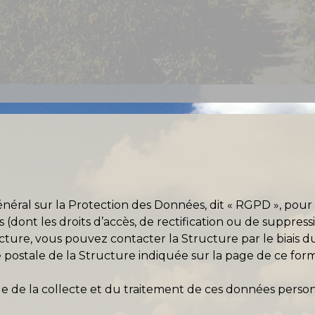
al sur la Protection des Données, dit « RGPD », pour 
s (dont les droits d’accès, de rectification ou de suppress
ture, vous pouvez contacter la Structure par le biais d
e postale de la Structure indiquée sur la page de ce form
e de la collecte et du traitement de ces données personn