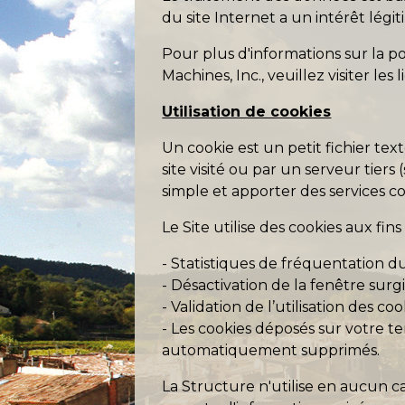
du site Internet a un intérêt légi
Pour plus d'informations sur la pol
Machines, Inc., veuillez visiter les 
Utilisation de cookies
Un cookie est un petit fichier te
site visité ou par un serveur tiers
simple et apporter des services 
Le Site utilise des cookies aux fins
- Statistiques de fréquentation du 
- Désactivation de la fenêtre surg
- Validation de l’utilisation des coo
- Les cookies déposés sur votre te
automatiquement supprimés.
La Structure n'utilise en aucun c