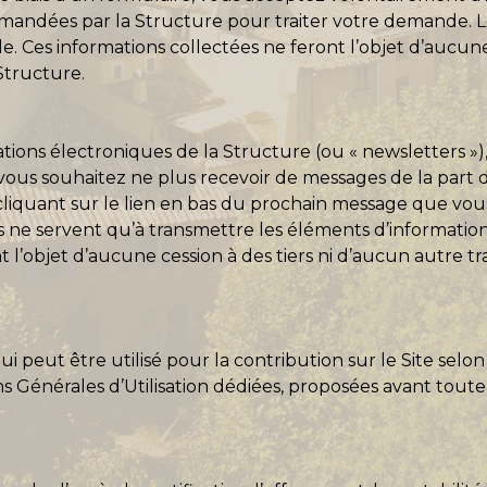
ndées par la Structure pour traiter votre demande. Les 
. Ces informations collectées ne feront l’objet d’aucune
Structure.
mations électroniques de la Structure (ou « newsletters 
 vous souhaitez ne plus recevoir de messages de la part d
cliquant sur le lien en bas du prochain message que vous
ies ne servent qu’à transmettre les éléments d’informatio
 l’objet d’aucune cession à des tiers ni d’aucun autre tr
eut être utilisé pour la contribution sur le Site selon l
ns Générales d’Utilisation dédiées, proposées avant toute 