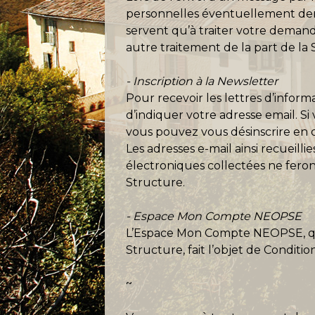
personnelles éventuellement dema
servent qu’à traiter votre demande
autre traitement de la part de la 
- Inscription à la Newsletter
Pour recevoir les lettres d’infor
d’indiquer votre adresse email. Si
vous pouvez vous désinscrire en 
Les adresses e-mail ainsi recueill
électroniques collectées ne feront
Structure.
- Espace Mon Compte NEOPSE
L’Espace Mon Compte NEOPSE, qui p
Structure, fait l’objet de Conditio
~