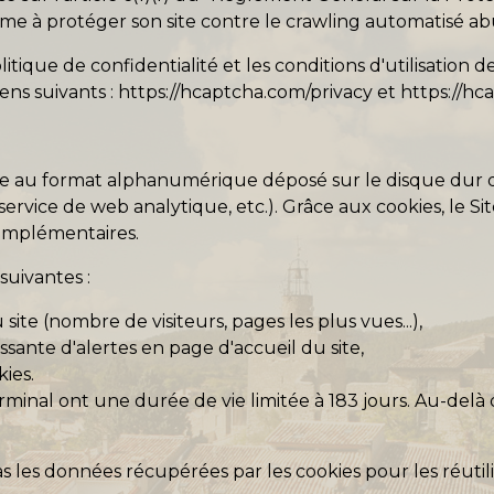
time à protéger son site contre le crawling automatisé abu
itique de confidentialité et les conditions d'utilisation 
liens suivants :
https://hcaptcha.com/privacy
et
https://h
xte au format alphanumérique déposé sur le disque dur d
 (service de web analytique, etc.). Grâce aux cookies, le S
complémentaires.
 suivantes :
site (nombre de visiteurs, pages les plus vues...),
issante d'alertes en page d'accueil du site,
kies.
rminal ont une durée de vie limitée à 183 jours. Au-delà de
as les données récupérées par les cookies pour les réutil