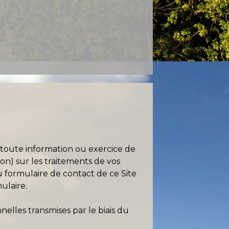
toute information ou exercice de
ion) sur les traitements de vos
u formulaire de contact de ce Site
ulaire.
elles transmises par le biais du