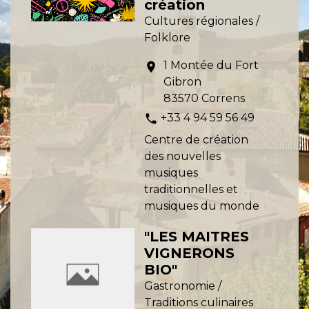
création
Cultures régionales /
Folklore
1 Montée du Fort
location_on
Gibron
83570 Correns
+33 4 94 59 56 49
phone
Centre de création
des nouvelles
musiques
traditionnelles et
musiques du monde
"LES MAITRES
VIGNERONS
BIO"
Gastronomie /
Traditions culinaires