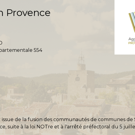
n Provence
D
départementale 554
e est issue de la fusion des communautés de communes d
, suite à la loi NOTre et à l'arrêté préfectoral du 5 juille