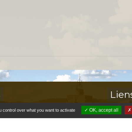
s
Lien
 control over what you want to activate
OK, accept all
Provence 
Préfectur
Réglementa
Mission Lo