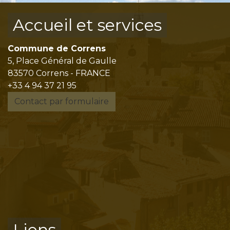
Accueil et services
Commune de Correns
5, Place Général de Gaulle
83570 Correns - FRANCE
+33 4 94 37 21 95
Contact par formulaire
Liens