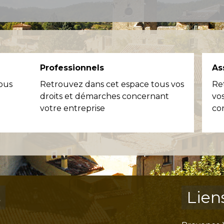
Professionnels
As
ous
Retrouvez dans cet espace tous vos
Re
droits et démarches concernant
vo
votre entreprise
co
s
Lien