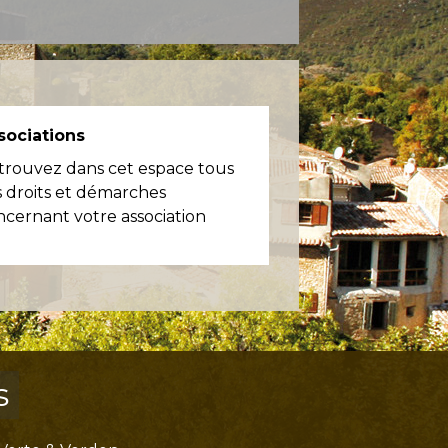
sociations
trouvez dans cet espace tous
s droits et démarches
ncernant votre association
s