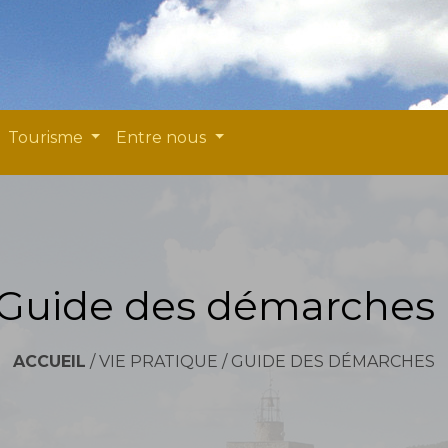
Tourisme
Entre nous
Guide des démarches
ACCUEIL
/
VIE PRATIQUE
/
GUIDE DES DÉMARCHES