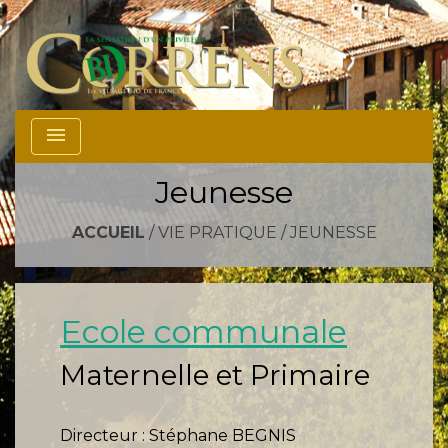
menu
Jeunesse
ACCUEIL
/
VIE PRATIQUE
/
JEUNESSE
Ecole communale
Maternelle et Primaire
Directeur : Stéphane BEGNIS