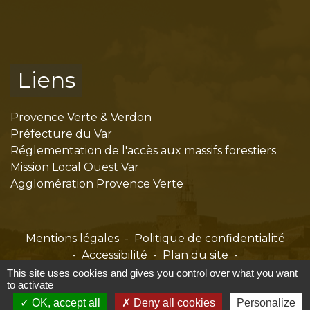
Liens
Provence Verte & Verdon
Préfecture du Var
Réglementation de l'accès aux massifs forestiers
Mission Local Ouest Var
Agglomération Provence Verte
Mentions légales
-
Politique de confidentialité
-
Accessibilité
-
Plan du site
-
Gestion des cookies
This site uses cookies and gives you control over what you want
to activate
OK, accept all
Deny all cookies
Personalize
Site créé en partenariat avec Réseau des Communes