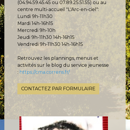
(04.94.59.45.45 ou 07.89.25.51.55) ou au
centre multi-accueil "L'Arc-en-ciel":
Lundi 9h-11h30
Mardi 14h-16h15
Mercredi 9h-10h
Jeudi 9h-11h30 14h-16h15
Vendredi 9h-11h30 14h-16h15
Retrouvez les plannings, menus et
activités sur le blog du service jeunesse
:
https://cma.correns.fr/
CONTACTEZ PAR FORMULAIRE