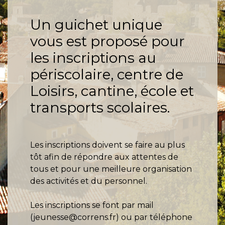
Un guichet unique
vous est proposé pour
les inscriptions au
périscolaire, centre de
Loisirs, cantine, école et
transports scolaires.
Les inscriptions doivent se faire au plus
tôt afin de répondre aux attentes de
tous et pour une meilleure organisation
des activités et du personnel.
Les inscriptions se font par mail
(jeunesse@correns.fr) ou par téléphone