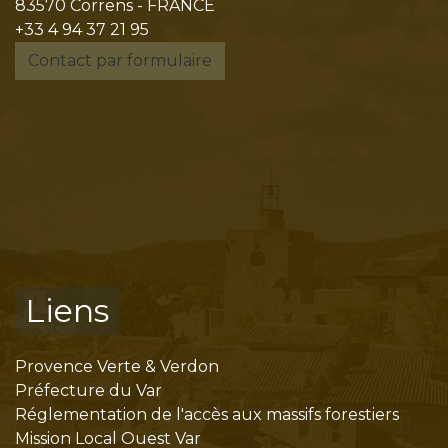
83570 Correns - FRANCE
+33 4 94 37 21 95
Contact par formulaire
Liens
Provence Verte & Verdon
Préfecture du Var
Réglementation de l'accès aux massifs forestiers
Mission Local Ouest Var