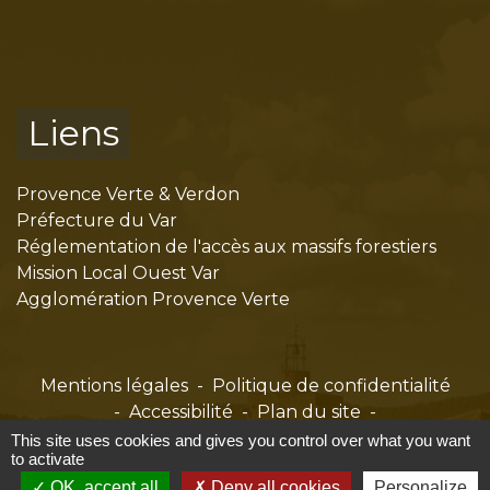
Liens
Provence Verte & Verdon
Préfecture du Var
Réglementation de l'accès aux massifs forestiers
Mission Local Ouest Var
Agglomération Provence Verte
Mentions légales
-
Politique de confidentialité
-
Accessibilité
-
Plan du site
-
Gestion des cookies
This site uses cookies and gives you control over what you want
to activate
OK, accept all
Deny all cookies
Personalize