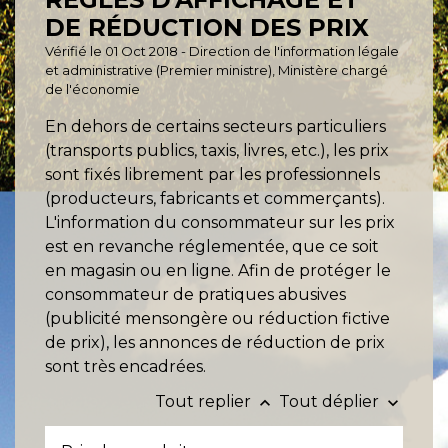
DE RÉDUCTION DES PRIX
Vérifié le 01 Oct 2018 - Direction de l'information légale
et administrative (Premier ministre), Ministère chargé
de l'économie
En dehors de certains secteurs particuliers
(transports publics, taxis, livres, etc.), les prix
sont fixés librement par les professionnels
(producteurs, fabricants et commerçants).
L'information du consommateur sur les prix
est en revanche réglementée, que ce soit
en magasin ou en ligne. Afin de protéger le
consommateur de pratiques abusives
(publicité mensongère ou réduction fictive
de prix), les annonces de réduction de prix
sont très encadrées.
Tout replier
Tout déplier
keyboard_arrow_up
keyboard_arrow_down