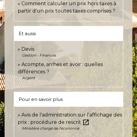
Comment calculer un prix hors taxes à
partir d'un prix toutes taxes comprises ?
Et aussi
Devis
Gestion - Finances
Acompte, arrhes et avoir : quelles
différences ?
Argent
Pour en savoir plus
Avis de l'administration sur l'affichage des
open_in_new
prix : procédure de rescrit
Ministère chargé de l'économie