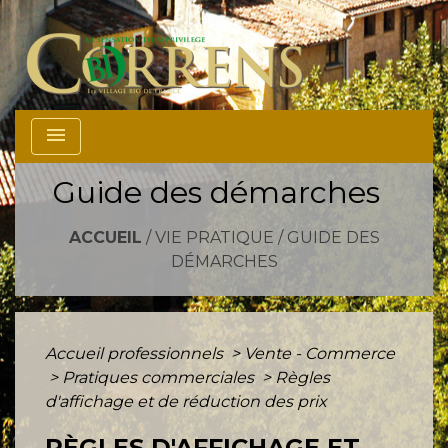
menu
Guide des démarches
ACCUEIL
/
VIE PRATIQUE
/
GUIDE DES
DÉMARCHES
Accueil professionnels
>
Vente - Commerce
>
Pratiques commerciales
>
Règles
d'affichage et de réduction des prix
RÈGLES D'AFFICHAGE ET