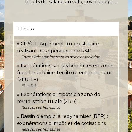
trajets du salarié en vélo, covoiturage,...
Et aussi
CIR/CII : Agrément du prestataire
réalisant des opérations de R&D
Formalités administratives d'une association
Exonérations sur les bénéfices en zone
franche urbaine-territoire entrepreneur
(ZFU-TE)
Fiscalité
Exonérations d'impôts en zone de
revitalisation rurale (ZRR)
Ressources humaines
Bassin d'emploi à redynamiser (BER) :
exonérations d'impôt et de cotisations
Ressources humaines