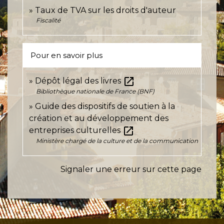
Taux de TVA sur les droits d'auteur
Fiscalité
Pour en savoir plus
open_in_new
Dépôt légal des livres
Bibliothèque nationale de France (BNF)
Guide des dispositifs de soutien à la
création et au développement des
open_in_new
entreprises culturelles
Ministère chargé de la culture et de la communication
Signaler une erreur sur cette page