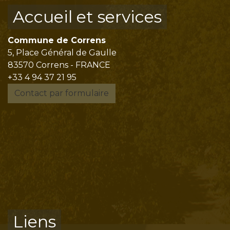
Accueil et services
Commune de Correns
5, Place Général de Gaulle
83570 Correns - FRANCE
+33 4 94 37 21 95
Contact par formulaire
Liens