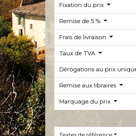
Fixation du prix
Remise de 5 %
Frais de livraison
Taux de TVA
Dérogations au prix uniq
Remise aux libraires
Marquage du prix
Textes de référence