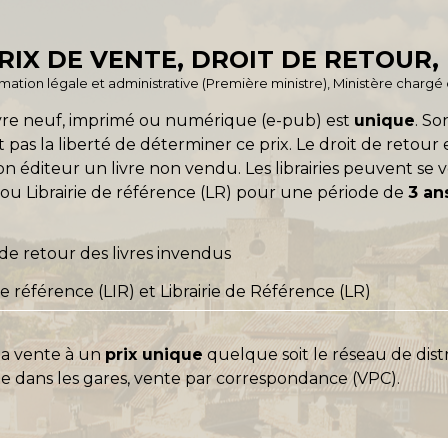
PRIX DE VENTE, DROIT DE RETOUR,
formation légale et administrative (Première ministre), Ministère charg
livre neuf, imprimé ou numérique (e-pub) est
unique
. So
nt pas la liberté de déterminer ce prix. Le droit de reto
on éditeur un livre non vendu. Les librairies peuvent se vo
ou Librairie de référence (LR) pour une période de
3 an
 de retour des livres invendus
e référence (LIR) et Librairie de Référence (LR)
 la vente à un
prix unique
quelque soit le réseau de distri
te dans les gares, vente par correspondance (VPC).