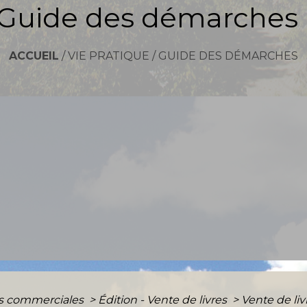
Guide des démarches
ACCUEIL
/
VIE PRATIQUE
/
GUIDE DES DÉMARCHES
es commerciales
>
Édition - Vente de livres
>
Vente de livr