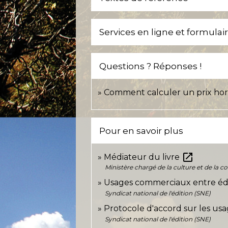
Services en ligne et formulai
Questions ? Réponses !
Comment calculer un prix hors 
Pour en savoir plus
open_in_new
Médiateur du livre
Ministère chargé de la culture et de la
Usages commerciaux entre édit
Syndicat national de l'édition (SNE)
Protocole d'accord sur les usa
Syndicat national de l'édition (SNE)