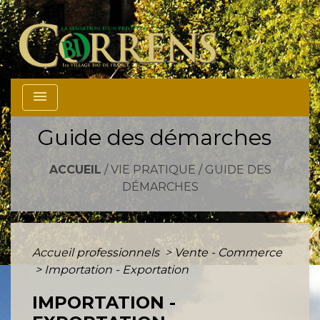
menu
Guide des démarches
ACCUEIL
/
VIE PRATIQUE
/
GUIDE DES
DÉMARCHES
Accueil professionnels
>
Vente - Commerce
>
Importation - Exportation
IMPORTATION -