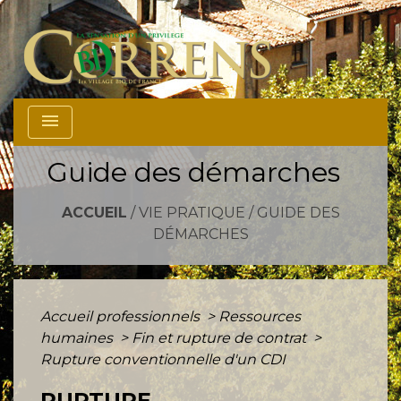
menu
Guide des démarches
ACCUEIL
/
VIE PRATIQUE
/
GUIDE DES
DÉMARCHES
Accueil professionnels
>
Ressources
humaines
>
Fin et rupture de contrat
>
Rupture conventionnelle d'un CDI
RUPTURE