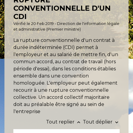
CONVENTIONNELLE D'UN
CDI
Vérifié le 20 Feb 2019 - Direction de l'information légale
et administrative (Premier ministre)
La rupture conventionnelle d'un contrat à
durée indéterminée (CDI) permet à
l'employeur et au salarié de mettre fin, d'un
commun accord, au contrat de travail (hors
période d'essai), dans les conditions établies
ensemble dans une convention
homologuée. L'employeur peut également
recourir à une rupture conventionnelle
collective. Un accord collectif majoritaire
doit au préalable être signé au sein de
l'entreprise
Tout replier
Tout déplier
keyboard_arrow_up
keyboard_arrow_down