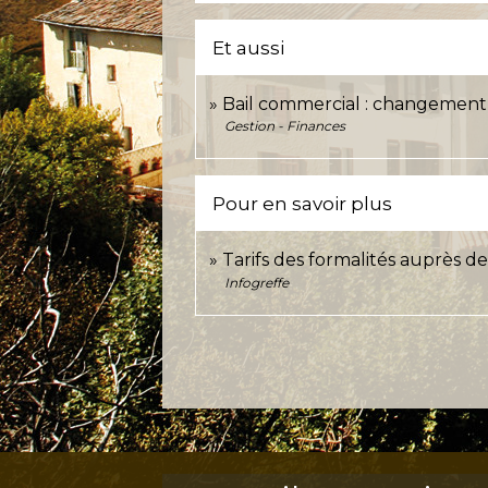
Et aussi
Bail commercial : changement d
Gestion - Finances
Pour en savoir plus
Tarifs des formalités auprès 
Infogreffe