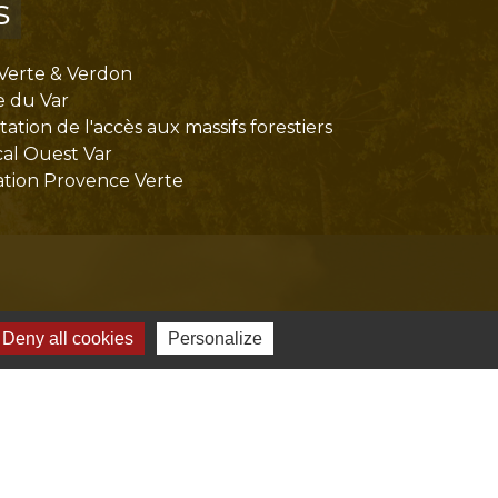
s
Verte & Verdon
e du Var
tion de l'accès aux massifs forestiers
cal Ouest Var
tion Provence Verte
Deny all cookies
Personalize
-
Gestion des cookies