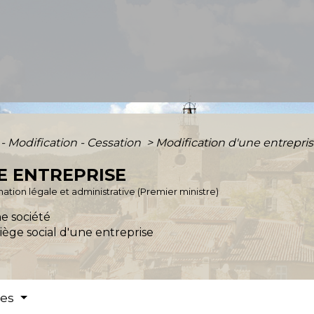
 - Modification - Cessation
>
Modification d'une entrepri
E ENTREPRISE
ormation légale et administrative (Premier ministre)
ne société
iège social d'une entreprise
res