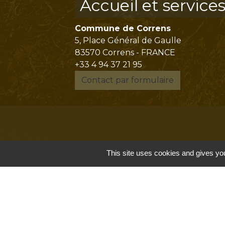
Accueil et service
Commune de Correns
5, Place Général de Gaulle
83570 Correns - FRANCE
+33 4 94 37 21 95
Contact par formulaire
This site uses cookies and gives you
Mentions légales
-
P