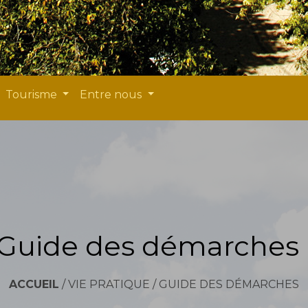
Tourisme
Entre nous
Guide des démarches
ACCUEIL
/
VIE PRATIQUE
/
GUIDE DES DÉMARCHES