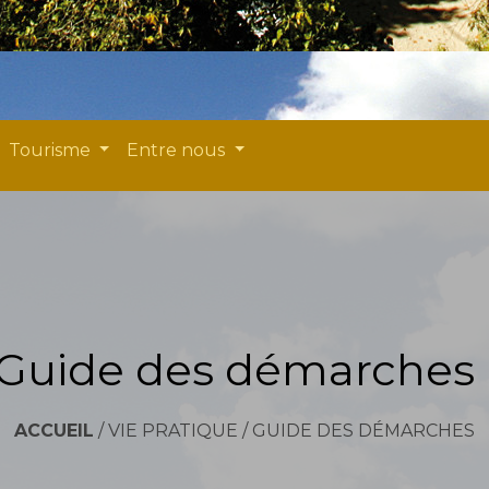
Tourisme
Entre nous
Guide des démarches
ACCUEIL
/
VIE PRATIQUE
/
GUIDE DES DÉMARCHES