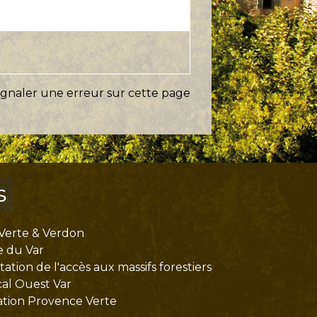
ignaler une erreur sur cette page
s
Verte & Verdon
e du Var
tion de l'accès aux massifs forestiers
cal Ouest Var
tion Provence Verte