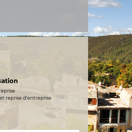
sation
reprise
et reprise d'entreprise