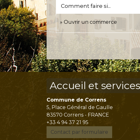
Comment faire si...
Ouvrir un commerce
Accueil et service
Commune de Correns
5, Place Général de Gaulle
83570 Correns - FRANCE
+33 4 94 37 21 95
Contact par formulaire