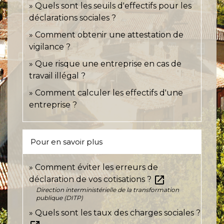
Quels sont les seuils d'effectifs pour les
déclarations sociales ?
Comment obtenir une attestation de
vigilance ?
Que risque une entreprise en cas de
travail illégal ?
Comment calculer les effectifs d'une
entreprise ?
Pour en savoir plus
Comment éviter les erreurs de
open_in_new
déclaration de vos cotisations ?
Direction interministérielle de la transformation
publique (DITP)
Quels sont les taux des charges sociales ?