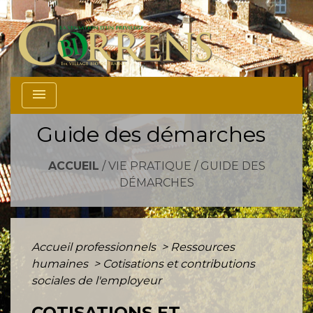
menu
Guide des démarches
ACCUEIL
/
VIE PRATIQUE
/
GUIDE DES
DÉMARCHES
Accueil professionnels
>
Ressources
humaines
>
Cotisations et contributions
sociales de l'employeur
COTISATIONS ET