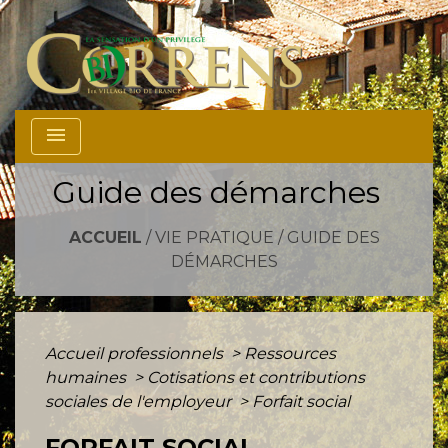
menu
Guide des démarches
ACCUEIL
/
VIE PRATIQUE
/
GUIDE DES
DÉMARCHES
Accueil professionnels
>
Ressources
humaines
>
Cotisations et contributions
sociales de l'employeur
>
Forfait social
FORFAIT SOCIAL