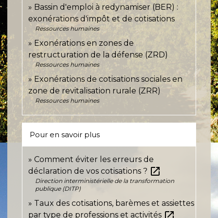
Bassin d'emploi à redynamiser (BER) :
exonérations d'impôt et de cotisations
Ressources humaines
Exonérations en zones de
restructuration de la défense (ZRD)
Ressources humaines
Exonérations de cotisations sociales en
zone de revitalisation rurale (ZRR)
Ressources humaines
Pour en savoir plus
Comment éviter les erreurs de
open_in_new
déclaration de vos cotisations ?
Direction interministérielle de la transformation
publique (DITP)
Taux des cotisations, barèmes et assiettes
open_in_new
par type de professions et activités