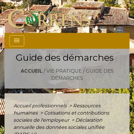
menu
Guide des démarches
ACCUEIL
/
VIE PRATIQUE
/
GUIDE DES
DÉMARCHES
Accueil professionnels
>
Ressources
humaines
>
Cotisations et contributions
sociales de l'employeur
>
Déclaration
annuelle des données sociales unifiée