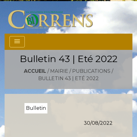
menu
Bulletin 43 | Eté 2022
ACCUEIL
/
MAIRIE
/
PUBLICATIONS
/
BULLETIN 43 | ETÉ 2022
Bulletin
30/08/2022