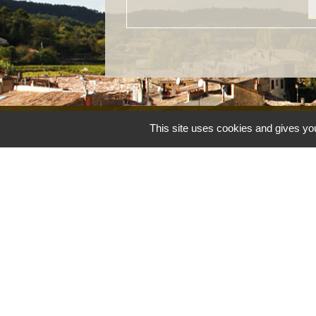
This site uses cookies and gives you
Accueil et service
Commune de Correns
5, Place Général de Gaulle
83570 Correns - FRANCE
+33 4 94 37 21 95
Contact par formulaire