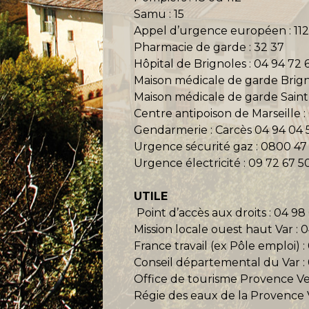
Samu : 15
Appel d’urgence européen : 11
Pharmacie de garde : 32 37
Hôpital de Brignoles : 04 94 72 
Maison médicale de garde Brigno
Maison médicale de garde Saint
Centre antipoison de Marseille :
Gendarmerie : Carcès 04 94 04 5
Urgence sécurité gaz : 0800 47
Urgence électricité : 09 72 67 5
UTILE
Point d’accès aux droits : 04 98
Mission locale ouest haut Var : 
France travail (ex Pôle emploi) 
Conseil départemental du Var :
Office de tourisme Provence Ver
Régie des eaux de la Provence V