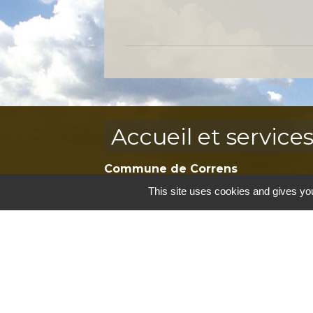
Accueil et service
Commune de Correns
5, Place Général de Gaulle
This site uses cookies and gives you
83570 Correns - FRANCE
+33 4 94 37 21 95
Contact par formulaire