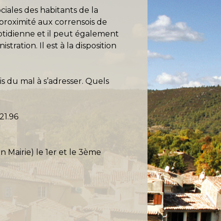
ociales des habitants de la
proximité aux corrensois de
otidienne et il peut également
ration. Il est à la disposition
is du mal à s’adresser. Quels
21.96
Mairie) le 1er et le 3ème