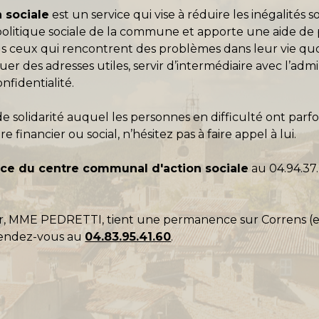
 sociale
est un service qui vise à réduire les inégalités s
politique sociale de la commune et apporte une aide de 
tous ceux qui rencontrent des problèmes dans leur vie qu
des adresses utiles, servir d’intermédiaire avec l’administ
nfidentialité.
e solidarité auquel les personnes en difficulté ont parfo
 financier ou social, n’hésitez pas à faire appel à lui.
vice du centre communal d'action sociale
au
04.94.37.
, MME PEDRETTI, tient une permanence sur Correns (en 
rendez-vous au
04.83.95.41.60
.