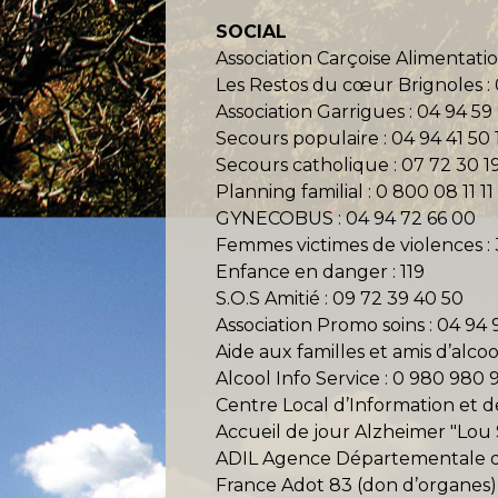
SOCIAL
Association Carçoise Alimentatio
Les Restos du cœur Brignoles : 
Association Garrigues : 04 94 59
Secours populaire : 04 94 41 50 
Secours catholique : 07 72 30 19
Planning familial : 0 800 08 11 11
GYNECOBUS : 04 94 72 66 00
Femmes victimes de violences : 
Enfance en danger : 119
S.O.S Amitié : 09 72 39 40 50
Association Promo soins : 04 94 
Aide aux familles et amis d’alco
Alcool Info Service : 0 980 980 
Centre Local d’Information et 
Accueil de jour Alzheimer "Lou 
ADIL Agence Départementale d’
France Adot 83 (don d’organes) 