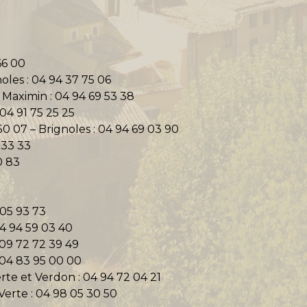
2
66 00
les : 04 94 37 75 06
 Maximin : 04 94 69 53 38
 04 91 75 25 25
0 07 – Brignoles : 04 94 69 03 90
 33 33
0 83
 05 93 73
04 94 59 03 40
: 09 72 72 39 49
 04 83 95 00 00
te et Verdon : 04 94 72 04 21
erte : 04 98 05 30 50