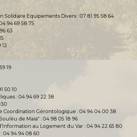
n Solidaire Equipements Divers : 07 81 95 58 64
04 94 69 58 75
 96 63
15
 12
39 19
91 50 10
oliques : 04 94 69 22 38
930
de Coordination Gérontologique : 04 94 04 00 38
Soulèu de Maïa" : 04 98 05 18 96
Information au Logement du Var : 04 94 22 65 80
: 04 94 94 08 60