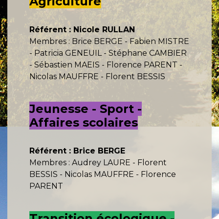
Agriculture
Référent : Nicole RULLAN
Membres : Brice BERGE - Fabien MISTRE
- Patricia GENEUIL - Stéphane CAMBIER
- Sébastien MAEIS - Florence PARENT -
Nicolas MAUFFRE - Florent BESSIS
Jeunesse - Sport -
Affaires scolaires
Référent : Brice BERGE
Membres : Audrey LAURE - Florent
BESSIS - Nicolas MAUFFRE - Florence
PARENT
Transition écologique -