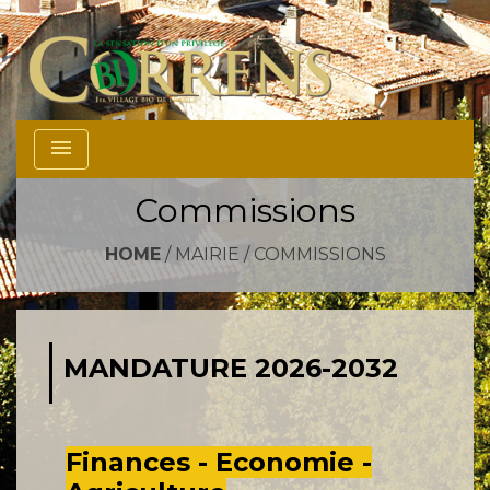
menu
Commissions
HOME
/
MAIRIE
/
COMMISSIONS
MANDATURE 2026-2032
Finances - Economie -