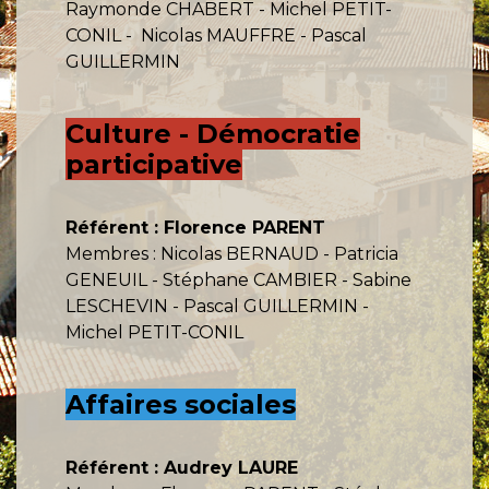
Raymonde CHABERT - Michel PETIT-
CONIL - Nicolas MAUFFRE - Pascal
GUILLERMIN
Culture - Démocratie
participative
Référent : Florence PARENT
Membres : Nicolas BERNAUD - Patricia
GENEUIL - Stéphane CAMBIER - Sabine
LESCHEVIN - Pascal GUILLERMIN -
Michel PETIT-CONIL
Affaires sociales
Référent : Audrey LAURE