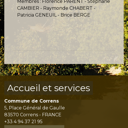
Membres : Florence PARENT - Stéphane
CAMBIER - Raymonde CHABERT -
Patricia GENEUIL - Brice BERGE
Accueil et services
Commune de Correns
5, Place Général de Gaulle
83570 Correns - FRANCE
+33 4 94 37 21 95