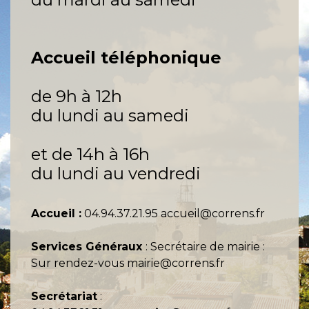
Accueil téléphonique
de 9h à 12h
du lundi au samedi
et de 14h à 16h
du lundi au vendredi
Accueil :
04.94.37.21.95 accueil@correns.fr
Services Généraux
: Secrétaire de mairie :
Sur rendez-vous mairie@correns.fr
Secrétariat
: