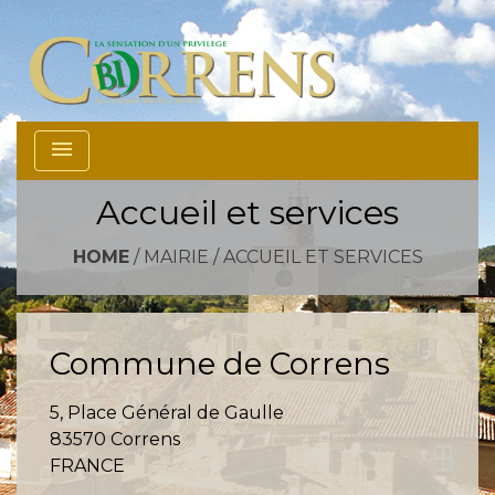
menu
Accueil et services
HOME
/
MAIRIE
/
ACCUEIL ET SERVICES
Commune de Correns
5, Place Général de Gaulle
83570 Correns
FRANCE