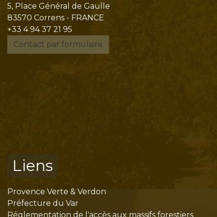
5, Place Général de Gaulle
83570 Correns - FRANCE
+33 4 94 37 21 95
Contact par formulaire
Liens
Provence Verte & Verdon
Préfecture du Var
Réglementation de l'accès aux massifs forestiers