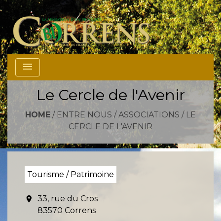
menu
Le Cercle de l'Avenir
HOME
/
ENTRE NOUS
/
ASSOCIATIONS
/
LE
CERCLE DE L'AVENIR
Tourisme / Patrimoine
33, rue du Cros
location_on
83570 Correns