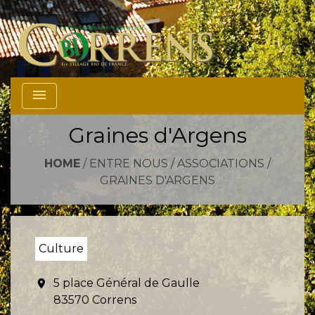
menu
Graines d'Argens
HOME
/
ENTRE NOUS
/
ASSOCIATIONS
/
GRAINES D'ARGENS
Culture
5 place Général de Gaulle
location_on
83570 Correns