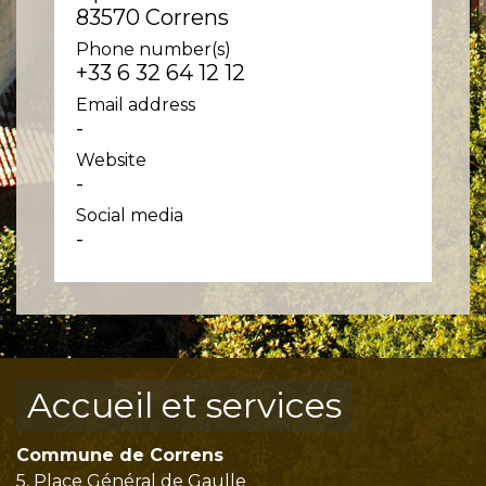
83570 Correns
Phone number(s)
+33 6 32 64 12 12
Email address
-
Website
-
Social media
-
Accueil et services
Commune de Correns
5, Place Général de Gaulle