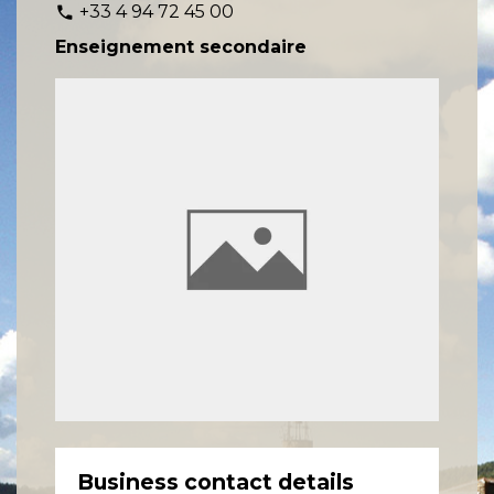
+33 4 94 72 45 00
phone
Enseignement secondaire
Business contact details