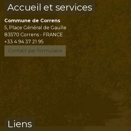
Accueil et services
Commune de Correns
5, Place Général de Gaulle
83570 Correns - FRANCE
+33 4 94 37 21 95
Contact par formulaire
Liens