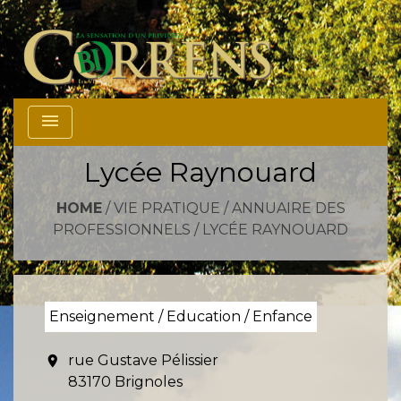
menu
Lycée Raynouard
HOME
/
VIE PRATIQUE
/
ANNUAIRE DES
PROFESSIONNELS
/
LYCÉE RAYNOUARD
Enseignement / Education / Enfance
rue Gustave Pélissier
location_on
83170 Brignoles