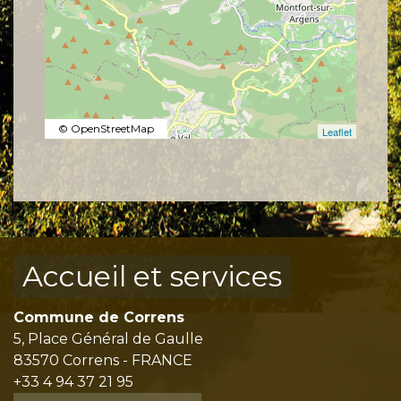
© OpenStreetMap
Leaflet
Accueil et services
Commune de Correns
5, Place Général de Gaulle
83570 Correns - FRANCE
+33 4 94 37 21 95