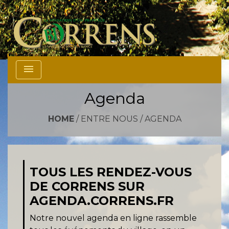
menu
Agenda
HOME
/
ENTRE NOUS
/
AGENDA
TOUS LES RENDEZ-VOUS
DE CORRENS SUR
AGENDA.CORRENS.FR
Notre nouvel agenda en ligne rassemble