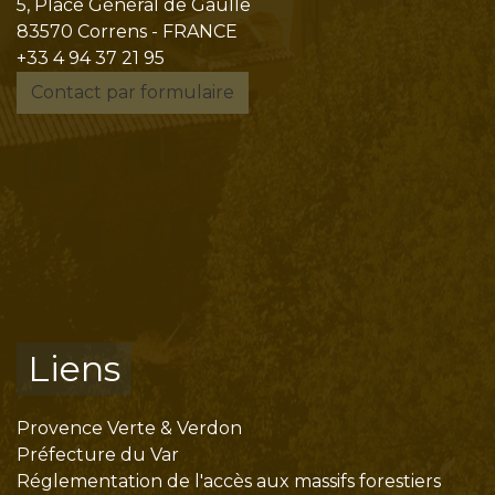
5, Place Général de Gaulle
83570 Correns - FRANCE
+33 4 94 37 21 95
Contact par formulaire
Liens
Provence Verte & Verdon
Préfecture du Var
Réglementation de l'accès aux massifs forestiers