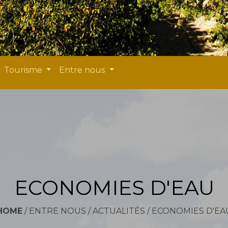
Tourisme
Entre nous
ECONOMIES D'EAU
HOME
/
ENTRE NOUS
/
ACTUALITÉS
/
ECONOMIES D'EA