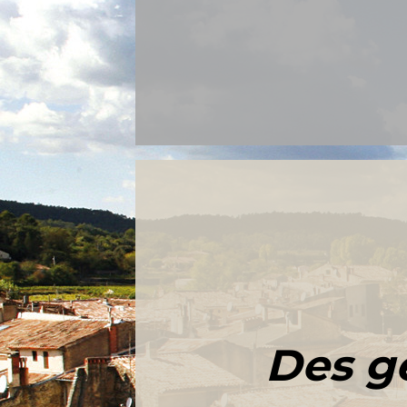
Des g