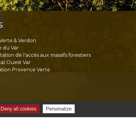
s
Verte & Verdon
e du Var
tion de l'accès aux massifs forestiers
cal Ouest Var
tion Provence Verte
Deny all cookies
Personalize