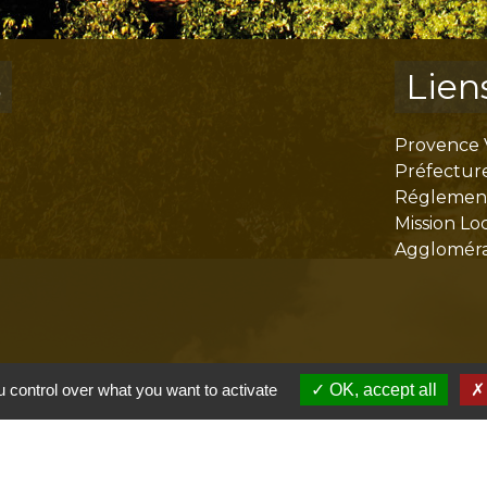
s
Lien
Provence 
Préfectur
Réglementa
Mission Lo
Aggloméra
 control over what you want to activate
OK, accept all