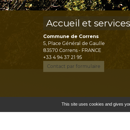
Accueil et service
Commune de Correns
5, Place Général de Gaulle
83570 Correns - FRANCE
+33 4 94 37 21 95
Contact par formulaire
This site uses cookies and gives you