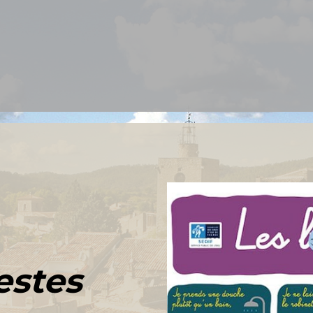
estes