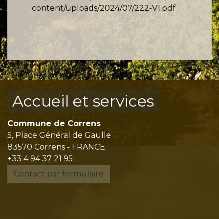
content/uploads/2024/07/222-V1.pdf
Accueil et services
Commune de Correns
5, Place Général de Gaulle
83570 Correns - FRANCE
+33 4 94 37 21 95
Contact par formulaire