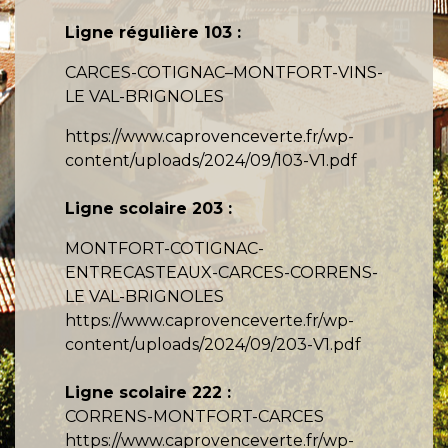
Ligne régulière 103 :
CARCES-COTIGNAC–MONTFORT-VINS-
LE VAL-BRIGNOLES
https://www.caprovenceverte.fr/wp-
content/uploads/2024/09/103-V1.pdf
Ligne scolaire 203 :
MONTFORT-COTIGNAC-
ENTRECASTEAUX-CARCES-CORRENS-
LE VAL-BRIGNOLES
https://www.caprovenceverte.fr/wp-
content/uploads/2024/09/203-V1.pdf
Ligne scolaire 222 :
CORRENS-MONTFORT-CARCES
https://www.caprovenceverte.fr/wp-