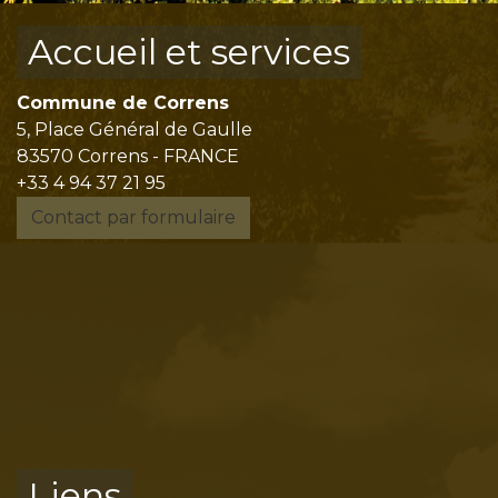
Accueil et services
Commune de Correns
5, Place Général de Gaulle
83570 Correns - FRANCE
+33 4 94 37 21 95
Contact par formulaire
Liens