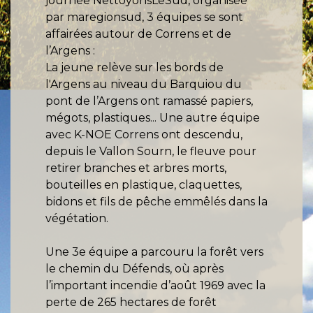
journée NettoyonsLeSud, organisée
par maregionsud, 3 équipes se sont
affairées autour de Correns et de
l’Argens :
La jeune relève sur les bords de
l'Argens au niveau du Barquiou du
pont de l’Argens ont ramassé papiers,
mégots, plastiques... Une autre équipe
avec K-NOE Correns ont descendu,
depuis le Vallon Sourn, le fleuve pour
retirer branches et arbres morts,
bouteilles en plastique, claquettes,
bidons et fils de pêche emmêlés dans la
végétation.
Une 3e équipe a parcouru la forêt vers
le chemin du Défends, où après
l’important incendie d’août 1969 avec la
perte de 265 hectares de forêt