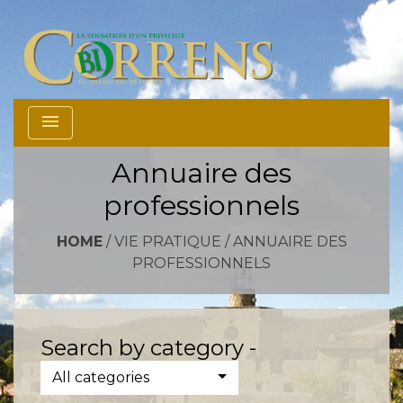
menu
Annuaire des
professionnels
HOME
/
VIE PRATIQUE
/
ANNUAIRE DES
PROFESSIONNELS
Search by category -
All categories