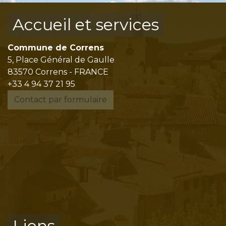
Accueil et services
Commune de Correns
5, Place Général de Gaulle
83570 Correns - FRANCE
+33 4 94 37 21 95
Contact par formulaire
Liens