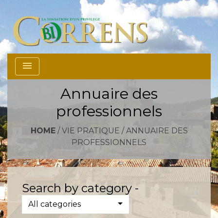
menu
Annuaire des
professionnels
HOME
/
VIE PRATIQUE
/
ANNUAIRE DES
PROFESSIONNELS
Search by category -
All categories