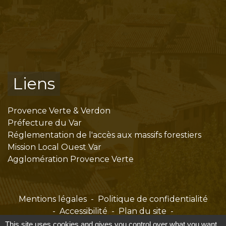
Liens
Provence Verte & Verdon
Préfecture du Var
Réglementation de l'accès aux massifs forestiers
Mission Local Ouest Var
Agglomération Provence Verte
Mentions légales
-
Politique de confidentialité
-
Accessibilité
-
Plan du site
-
Gestion des cookies
This site uses cookies and gives you control over what you want