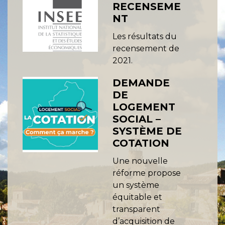
RECENSEME
NT
Les résultats du
recensement de
2021.
DEMANDE
DE
LOGEMENT
SOCIAL –
SYSTÈME DE
COTATION
Une nouvelle
réforme propose
un système
équitable et
transparent
d’acquisition de