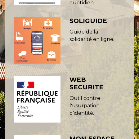
quotidien
SOLIGUIDE
Guide de la
solidarité en ligne.
WEB
SECURITE
Outil contre
l'usurpation
d'identité.
MON ESPACE