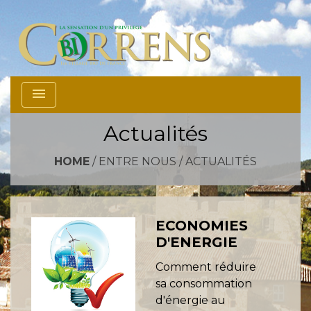
menu
Actualités
HOME
/
ENTRE NOUS
/
ACTUALITÉS
ECONOMIES
D'ENERGIE
Comment réduire
sa consommation
d'énergie au