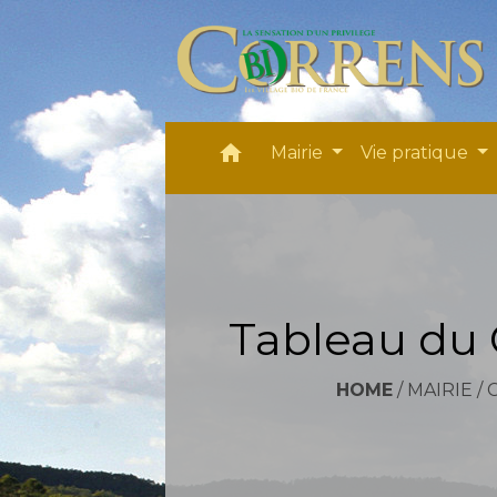
home
Mairie
Vie pratique
Tableau du 
HOME
/
MAIRIE
/