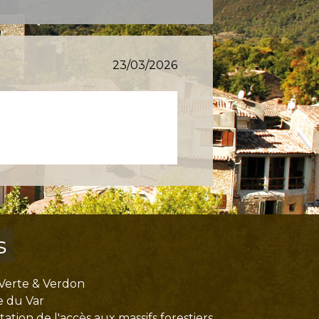
23/03/2026
s
Verte & Verdon
e du Var
tion de l'accès aux massifs forestiers