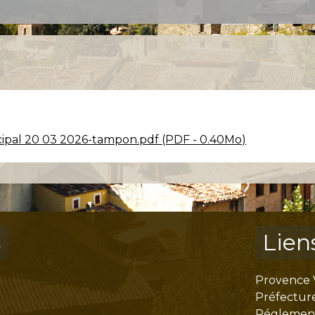
cipal 20 03 2026-tampon.pdf (PDF - 0.40Mo)
s
Lien
Provence 
Préfectur
Réglementa