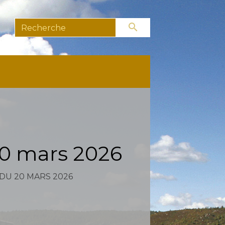
search
20 mars 2026
DU 20 MARS 2026