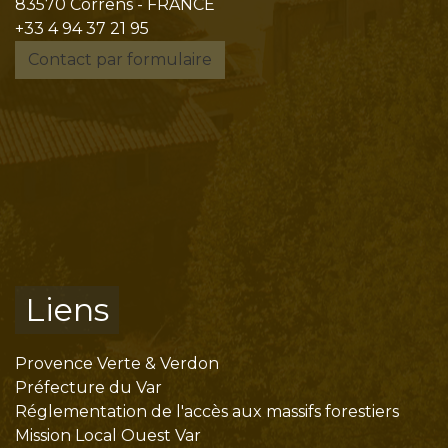
83570 Correns - FRANCE
+33 4 94 37 21 95
Contact par formulaire
Liens
Provence Verte & Verdon
Préfecture du Var
Réglementation de l'accès aux massifs forestiers
Mission Local Ouest Var