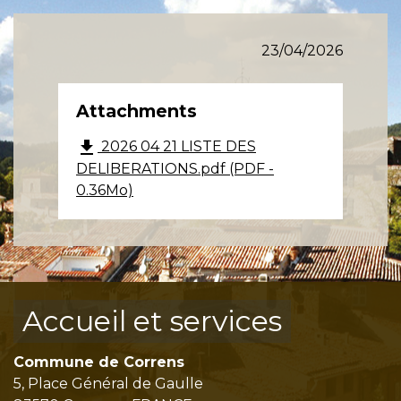
23/04/2026
Attachments
file_download
2026 04 21 LISTE DES
DELIBERATIONS.pdf (PDF -
0.36Mo)
Accueil et services
Commune de Correns
5, Place Général de Gaulle