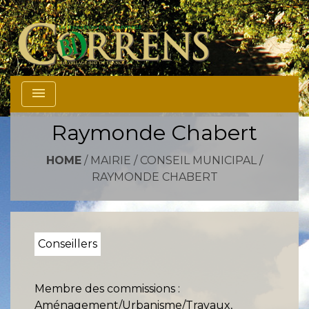
menu
Raymonde Chabert
HOME
/
MAIRIE
/
CONSEIL MUNICIPAL
/
RAYMONDE CHABERT
Conseillers
Membre des commissions :
Aménagement/Urbanisme/Travaux,