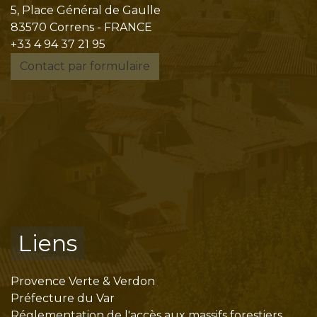
5, Place Général de Gaulle
83570 Correns - FRANCE
+33 4 94 37 21 95
Contact par formulaire
Liens
Provence Verte & Verdon
Préfecture du Var
Réglementation de l'accès aux massifs forestiers