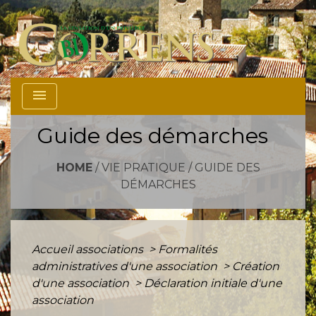
menu
Guide des démarches
HOME
/
VIE PRATIQUE
/
GUIDE DES
DÉMARCHES
Accueil associations
>
Formalités
administratives d'une association
>
Création
d'une association
>
Déclaration initiale d'une
association