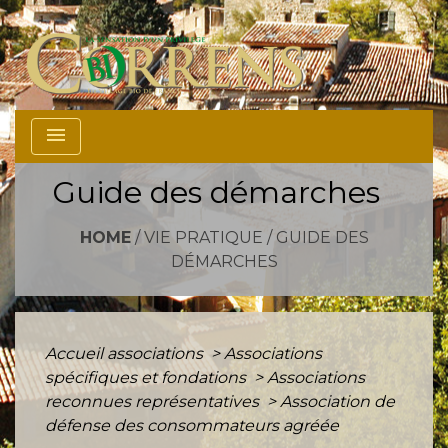
menu
Guide des démarches
HOME
/
VIE PRATIQUE
/
GUIDE DES
DÉMARCHES
Accueil associations
>
Associations
spécifiques et fondations
>
Associations
reconnues représentatives
>
Association de
défense des consommateurs agréée