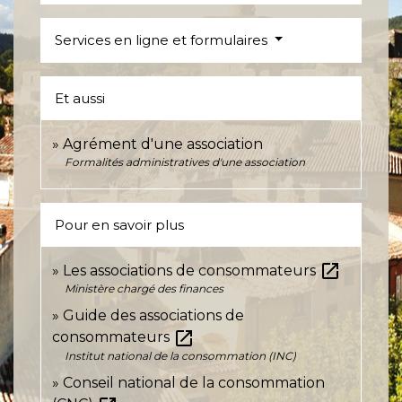
Services en ligne et formulaires
Et aussi
Agrément d'une association
Formalités administratives d'une association
Pour en savoir plus
open_in_new
Les associations de consommateurs
Ministère chargé des finances
Guide des associations de
open_in_new
consommateurs
Institut national de la consommation (INC)
Conseil national de la consommation