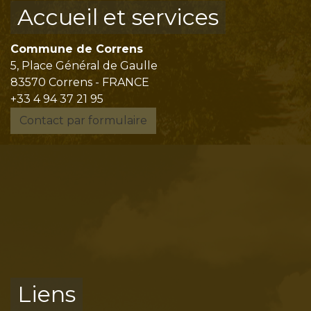
Accueil et services
Commune de Correns
5, Place Général de Gaulle
83570 Correns - FRANCE
+33 4 94 37 21 95
Contact par formulaire
Liens