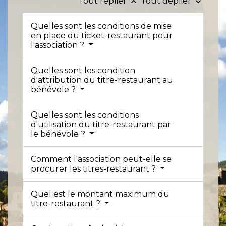
Tout replier
Tout déplier
keyboard_arrow_up
keyboard_arrow_down
Quelles sont les conditions de mise
en place du ticket-restaurant pour
l'association ?
Quelles sont les condition
d'attribution du titre-restaurant au
bénévole ?
Quelles sont les conditions
d'utilisation du titre-restaurant par
le bénévole ?
Comment l'association peut-elle se
procurer les titres-restaurant ?
Quel est le montant maximum du
titre-restaurant ?