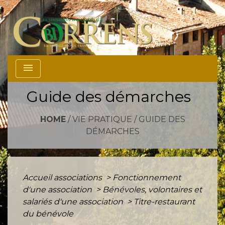
menu
Guide des démarches
HOME
/
VIE PRATIQUE
/
GUIDE DES
DÉMARCHES
Accueil associations
>
Fonctionnement
d'une association
>
Bénévoles, volontaires et
salariés d'une association
>
Titre-restaurant
du bénévole